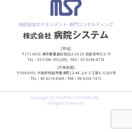
[本社]
〒171-0031 東京都豊島区目白2-16-19 池袋若林ビル7F
TEL：03-5396-3921(代)／FAX：03-5396-4778
[大阪支店]
〒564-0051 大阪府吹田市豊津町13-44 ユカミ江坂ビル203号
TEL：06-6170-8569／FAX：06-6318-7471
Copyright (C) HOSPITAL SYSTEMS, INC .
All Rights Reserved.