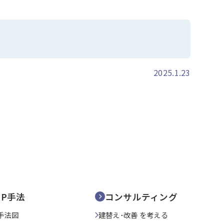
2025.1.23
SP手法
コンサルティング
手法図
建替え･改善 を考える