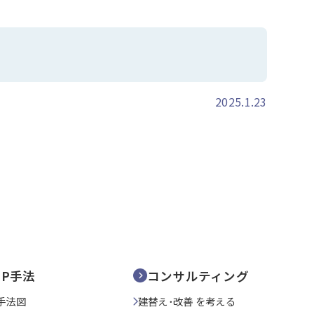
2025.1.23
SP手法
コンサルティング
手法図
建替え･改善 を考える